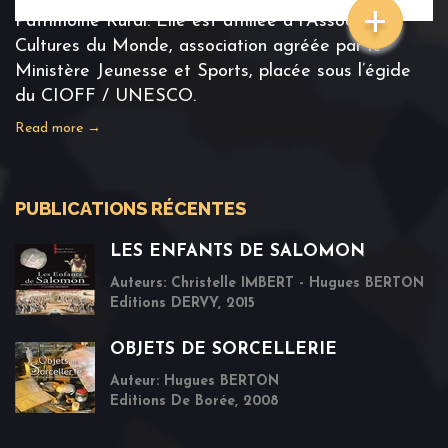
+
Patrimoine Rural. Elle est affiliée à l'Association
Cultures du Monde, association agréée par le
Ministère Jeunesse et Sports, placée sous l’égide
du CIOFF / UNESCO.
Read more →
PUBLICATIONS RÉCENTES
LES ENFANTS DE SALOMON
Auteurs: Christelle IMBERT - Hugues BERTON
Editions DERVY, 2015
OBJETS DE SORCELLERIE
Auteur: Hugues BERTON
Editions De Borée, 2008