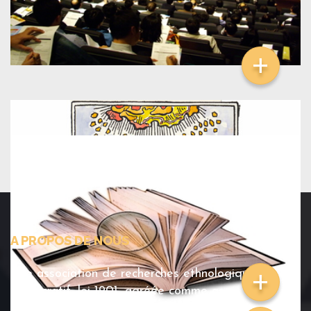
+
A PROPOS DE NOUS
+
Une association de recherches ethnologiques, sans
but lucratif, loi 1901, agréée comme association de
jeunesse et d'éducation populaire, et labellisée