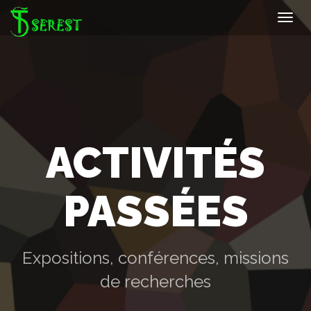
Toggl
navig
ACTIVITÉS
PASSÉES
Expositions, conférences, missions
de recherches